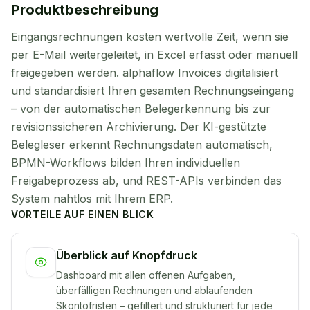
Produktbeschreibung
Eingangsrechnungen kosten wertvolle Zeit, wenn sie
per E-Mail weitergeleitet, in Excel erfasst oder manuell
freigegeben werden. alphaflow Invoices digitalisiert
und standardisiert Ihren gesamten Rechnungseingang
– von der automatischen Belegerkennung bis zur
revisionssicheren Archivierung. Der KI-gestützte
Belegleser erkennt Rechnungsdaten automatisch,
BPMN-Workflows bilden Ihren individuellen
Freigabeprozess ab, und REST-APIs verbinden das
System nahtlos mit Ihrem ERP.
VORTEILE AUF EINEN BLICK
Überblick auf Knopfdruck
Dashboard mit allen offenen Aufgaben,
überfälligen Rechnungen und ablaufenden
Skontofristen – gefiltert und strukturiert für jede