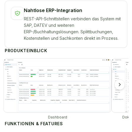
Nahtlose ERP-Integration
REST-API-Schnittstellen verbinden das System mit
SAP, DATEV und weiteren
ERP-/Buchhaltungslösungen. Splittbuchungen,
Kostenstellen und Sachkonten direkt im Prozess.
PRODUKTEINBLICK
Dashboard
Dokum
FUNKTIONEN & FEATURES