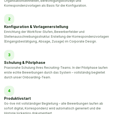
Organisationseinheiten, Berechtigungskonzept und
Korrespondenzvorlagen als Basis für die Konfiguration.
2
Konfiguration & Vorlagenerstellung
Einrichtung der Workflow-Stufen, Bewerberfelder und
Stellenausschreibungsstruktur. Erstellung der Korrespondenzvorlagen
(Eingangsbestätigung, Absage, Zusage) im Corporate Design.
3
Schulung & Pilotphase
Praxisnahe Schulung Ihres Recruiting-Teams. In der Pilotphase laufen
erste echte Bewerbungen durch das System – vollständig begleitet
durch unser Onboarding-Team.
4
Produktivstart
Go-live mit vollständiger Begleitung – alle Bewerbungen laufen ab
sofort digital, Korrespondenz wird automatisch generiert und die
Historie lückenlos dokumentiert.